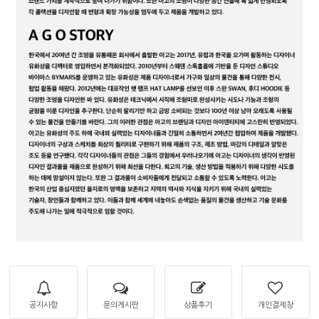
공지사항
문의게시판
상품후기
개인결제창