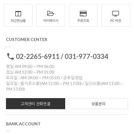
최근본상품
마이페이지
주문조회
PC 버젼
CUSTOMER CENTER
02-2265-6911 / 031-977-0334
평일 AM 09:00 ~ PM 06:00
점심 AM 12:00 ~ PM 01:00
토요일 : AM 09:00 ~ PM 05:00 / 공휴일영업
일요일 : 을지로쇼룸(AM 11:00 ~ PM 17:00) / 일산쇼룸(AM 11:00 ~
PM 17:00)
고객센터 전화연결
상품문의
BANK ACCOUNT