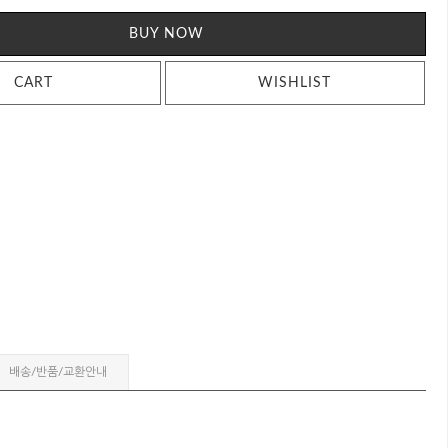
BUY NOW
CART
WISHLIST
배송/반품/교환안내