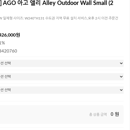
 AGO 아고 앨리 Alley Outdoor Wall Small (2
 6W 일체형 사이즈: W240*H131 수도권 지역 무료 설치 서비스,오후 2시 이전 주문건
426,000원
1%
3420760
0
원
총 상품 금액