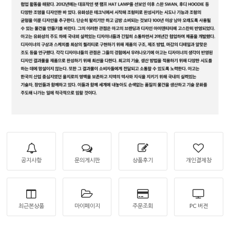
공지사항
문의게시판
상품후기
개인결제창
최근본상품
마이페이지
주문조회
PC 버젼