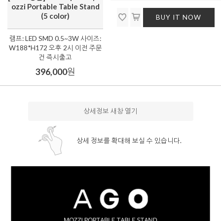
ozzi Portable Table Stand
(5 color)
BUY IT NOW
램프: LED SMD 0.5~3W 사이즈:
W188*H172 오후 2시 이전 주문
건 즉시출고
396,000
원
상세정보 새창 열기
상세 정보를 확대해 보실 수 있습니다.