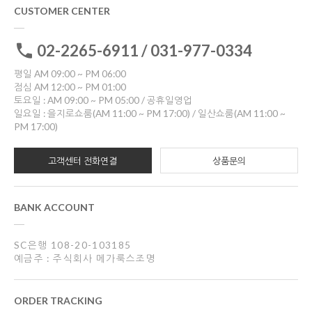
CUSTOMER CENTER
02-2265-6911 / 031-977-0334
평일 AM 09:00 ~ PM 06:00
점심 AM 12:00 ~ PM 01:00
토요일 : AM 09:00 ~ PM 05:00 / 공휴일영업
일요일 : 을지로쇼룸(AM 11:00 ~ PM 17:00) / 일산쇼룸(AM 11:00 ~
PM 17:00)
고객센터 전화연결
상품문의
BANK ACCOUNT
SC은행 108-20-103185
예금주 : 주식회사 메가룩스조명
ORDER TRACKING