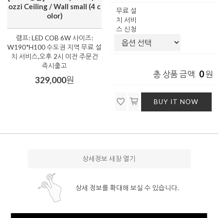
ozzi Ceiling / Wall small (4 c
무료 설
olor)
치 서비
스 신청
램프: LED COB 6W 사이즈:
W190*H100 수도권 지역 무료 설
치 서비스,오후 2시 이전 주문건
즉시출고
0
총 상품 금액
원
329,000
원
BUY IT NOW
상세정보 새창 열기
상세 정보를 확대해 보실 수 있습니다.