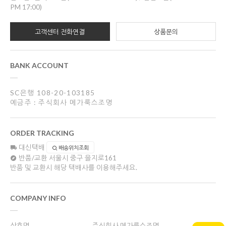
PM 17:00)
고객센터 전화연결
상품문의
BANK ACCOUNT
SC은행 108-20-103185
예금주 : 주식회사 메가룩스조명
ORDER TRACKING
대신택배
배송위치조회
반품/교환
서울시 중구 을지로161
반품 및 교환시 해당 택배사를 이용해주세요.
COMPANY INFO
상호명
주식회사 메가룩스조명