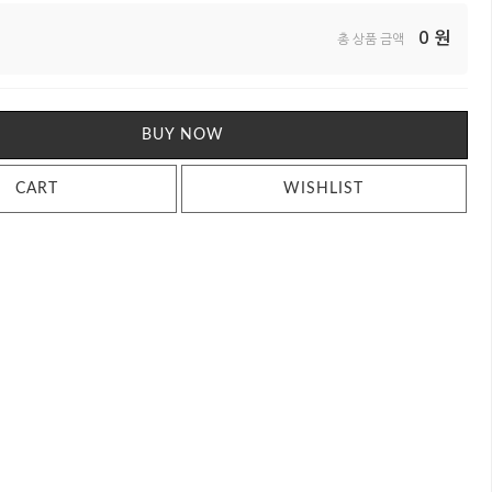
0
원
총 상품 금액
BUY NOW
CART
WISHLIST