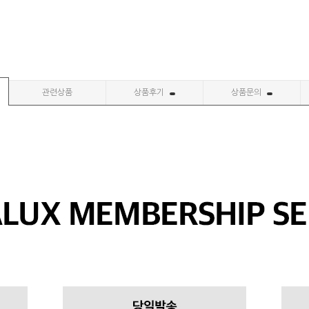
관련상품
상품후기
상품문의