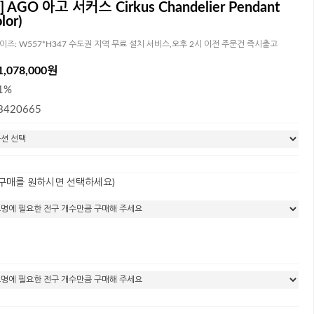
 AGO 아고 서커스 Cirkus Chandelier Pendant
lor)
 사이즈: W557*H347 수도권 지역 무료 설치 서비스,오후 2시 이전 주문건 즉시출고
1,078,000원
1%
3420665
 구매를 원하시면 선택하세요)