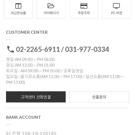
최근본상품
마이페이지
주문조회
PC 버젼
CUSTOMER CENTER
02-2265-6911 / 031-977-0334
평일 AM 09:00 ~ PM 06:00
점심 AM 12:00 ~ PM 01:00
토요일 : AM 09:00 ~ PM 05:00 / 공휴일영업
일요일 : 을지로쇼룸(AM 11:00 ~ PM 17:00) / 일산쇼룸(AM 11:00 ~
PM 17:00)
고객센터 전화연결
상품문의
BANK ACCOUNT
SC은행 108-20-103185