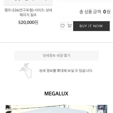
램프: E26(전구포함) 사이즈: 상세
0
총 상품 금액
원
페이지 참조
520,000
원
BUY IT NOW
상세정보 새창 열기
상세 정보를 확대해 보실 수 있습니다.