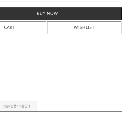
BUY NOW
CART
WISHLIST
배송/반품/교환안내