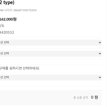
 type)
70W 사이즈: W600*H50*D354
162,000원
1%
3420552
 구매를 원하시면 선택하세요)
0
원
총 상품 금액