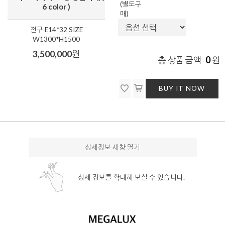
(별도구
6 color )
매)
전구 E14*32 SIZE
W1300*H1500
3,500,000
원
0
총 상품 금액
원
BUY IT NOW
상세정보 새창 열기
상세 정보를 확대해 보실 수 있습니다.