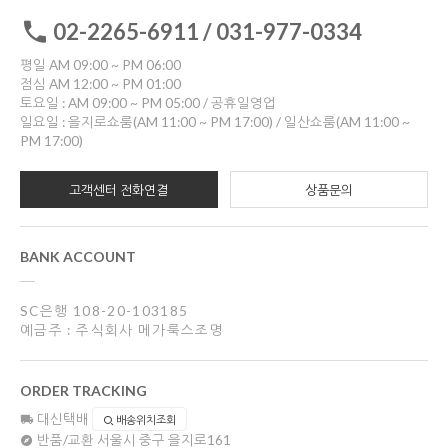
02-2265-6911 / 031-977-0334
평일 AM 09:00 ~ PM 06:00
점심 AM 12:00 ~ PM 01:00
토요일 : AM 09:00 ~ PM 05:00 / 공휴일영업
일요일 : 을지로쇼룸(AM 11:00 ~ PM 17:00) / 일산쇼룸(AM 11:00 ~
PM 17:00)
고객센터 전화연결
상품문의
BANK ACCOUNT
SC은행 108-20-103185
예금주 : 주식회사 메가룩스조명
ORDER TRACKING
대신택배
배송위치조회
반품/교환
서울시 중구 을지로161