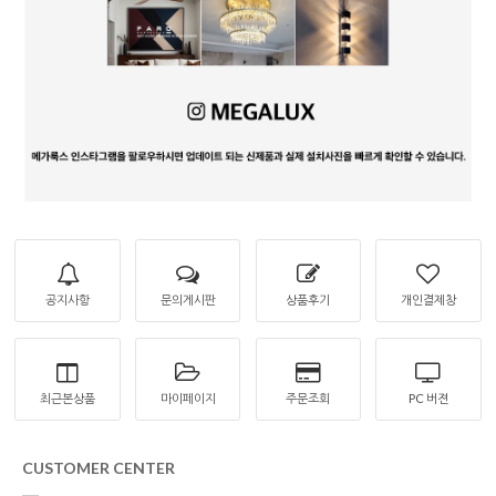
공지사항
문의게시판
상품후기
개인결제창
최근본상품
마이페이지
주문조회
PC 버젼
CUSTOMER CENTER