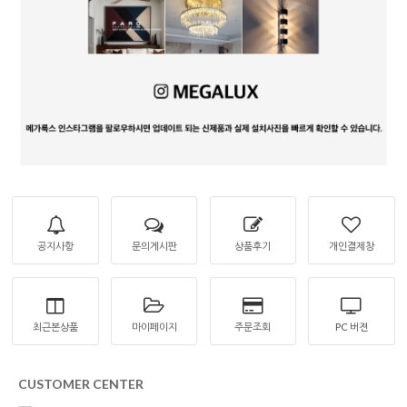
공지사항
문의게시판
상품후기
개인결제창
최근본상품
마이페이지
주문조회
PC 버젼
CUSTOMER CENTER