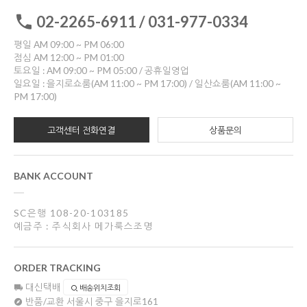
02-2265-6911 / 031-977-0334
평일 AM 09:00 ~ PM 06:00
점심 AM 12:00 ~ PM 01:00
토요일 : AM 09:00 ~ PM 05:00 / 공휴일영업
일요일 : 을지로쇼룸(AM 11:00 ~ PM 17:00) / 일산쇼룸(AM 11:00 ~
PM 17:00)
고객센터 전화연결
상품문의
BANK ACCOUNT
SC은행 108-20-103185
예금주 : 주식회사 메가룩스조명
ORDER TRACKING
대신택배
배송위치조회
반품/교환
서울시 중구 을지로161