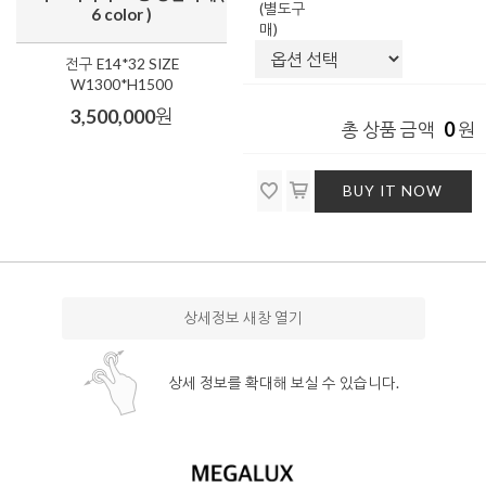
(별도구
6 color )
매)
전구 E14*32 SIZE
W1300*H1500
3,500,000
원
0
총 상품 금액
원
BUY IT NOW
상세정보 새창 열기
상세 정보를 확대해 보실 수 있습니다.