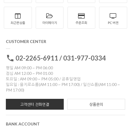
최근본상품
마이페이지
주문조회
PC 버젼
CUSTOMER CENTER
02-2265-6911 / 031-977-0334
평일 AM 09:00 ~ PM 06:00
점심 AM 12:00 ~ PM 01:00
토요일 : AM 09:00 ~ PM 05:00 / 공휴일영업
일요일 : 을지로쇼룸(AM 11:00 ~ PM 17:00) / 일산쇼룸(AM 11:00 ~
PM 17:00)
고객센터 전화연결
상품문의
BANK ACCOUNT