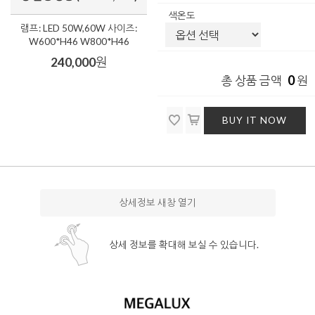
색온도
램프: LED 50W,60W 사이즈:
W600*H46 W800*H46
240,000
원
0
총 상품 금액
원
BUY IT NOW
상세정보 새창 열기
상세 정보를 확대해 보실 수 있습니다.