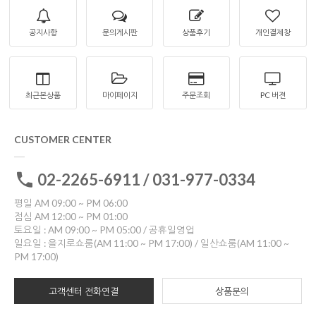
공지사항
문의게시판
상품후기
개인결제창
최근본상품
마이페이지
주문조회
PC 버젼
CUSTOMER CENTER
02-2265-6911 / 031-977-0334
평일 AM 09:00 ~ PM 06:00
점심 AM 12:00 ~ PM 01:00
토요일 : AM 09:00 ~ PM 05:00 / 공휴일영업
일요일 : 을지로쇼룸(AM 11:00 ~ PM 17:00) / 일산쇼룸(AM 11:00 ~
PM 17:00)
고객센터 전화연결
상품문의