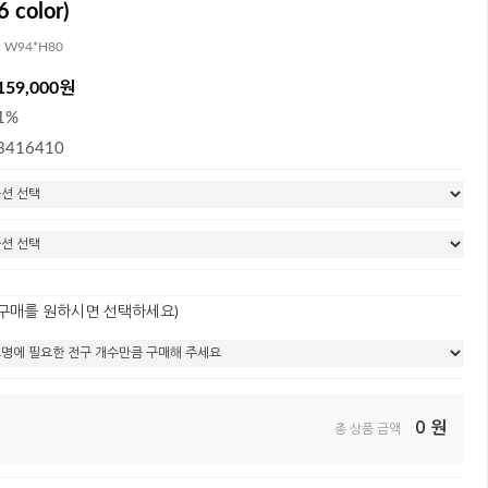
 color)
: W94*H80
159,000원
1%
3416410
 구매를 원하시면 선택하세요)
0
원
총 상품 금액