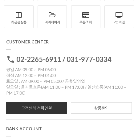
최근본상품
마이페이지
주문조회
PC 버젼
CUSTOMER CENTER
02-2265-6911 / 031-977-0334
평일 AM 09:00 ~ PM 06:00
점심 AM 12:00 ~ PM 01:00
토요일 : AM 09:00 ~ PM 05:00 / 공휴일영업
일요일 : 을지로쇼룸(AM 11:00 ~ PM 17:00) / 일산쇼룸(AM 11:00 ~
PM 17:00)
고객센터 전화연결
상품문의
BANK ACCOUNT