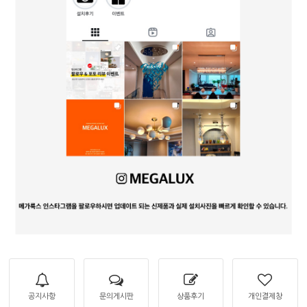
공지사항
문의게시판
상품후기
개인결제창