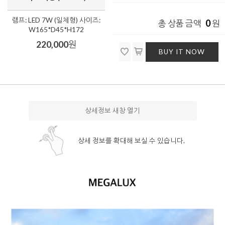
램프: LED 7W (일체형) 사이즈:
0
총 상품 금액
원
W165*D45*H172
220,000
원
BUY IT NOW
상세정보 새창 열기
상세 정보를 확대해 보실 수 있습니다.