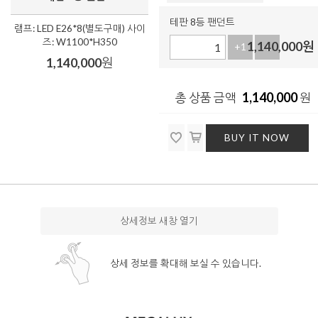
테판 8등 팬던트
램프: LED E26*8(별도구매) 사이
즈: W1100*H350
1,140,000
원
+1
-1
1,140,000
원
1,140,000
총 상품 금액
원
BUY IT NOW
상세정보 새창 열기
상세 정보를 확대해 보실 수 있습니다.