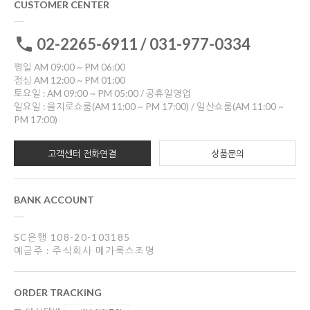
CUSTOMER CENTER
02-2265-6911 / 031-977-0334
평일 AM 09:00 ~ PM 06:00
점심 AM 12:00 ~ PM 01:00
토요일 : AM 09:00 ~ PM 05:00 / 공휴일영업
일요일 : 을지로쇼룸(AM 11:00 ~ PM 17:00) / 일산쇼룸(AM 11:00 ~
PM 17:00)
고객센터 전화연결
상품문의
BANK ACCOUNT
SC은행 108-20-103185
예금주 : 주식회사 메가룩스조명
ORDER TRACKING