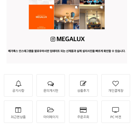
공지사항
문의게시판
상품후기
개인결제창
최근본상품
마이페이지
주문조회
PC 버젼