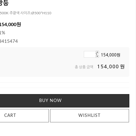
 방등
500K 주광색 사이즈:Ø500*H110
154,000
원
1%
3415474
154,000
원
154,000
원
총 상품 금액
BUY NOW
CART
WISHLIST