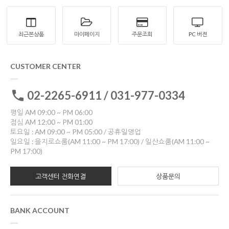
최근본상품
마이페이지
주문조회
PC 버젼
CUSTOMER CENTER
02-2265-6911 / 031-977-0334
평일 AM 09:00 ~ PM 06:00
점심 AM 12:00 ~ PM 01:00
토요일 : AM 09:00 ~ PM 05:00 / 공휴일영업
일요일 : 을지로쇼룸(AM 11:00 ~ PM 17:00) / 일산쇼룸(AM 11:00 ~
PM 17:00)
고객센터 전화연결
상품문의
BANK ACCOUNT