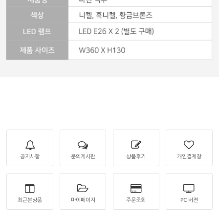
공지사항
문의게시판
상품후기
개인결제창
최근본상품
마이페이지
주문조회
PC 버젼