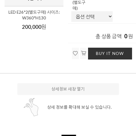
(별도구
매)
LED E26*2(별도구매) 사이즈:
W360*H130
200,000
원
0
총 상품 금액
원
BUY IT NOW
상세정보 새창 열기
상세 정보를 확대해 보실 수 있습니다.