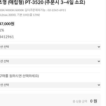
조명 (매립형) PT-3520 (주문시 3~4일 소요)
00K/4000K/6000K 길이주문제작가능 : 02-2265-6911
(max.3000), 기본 1M(1줄 17W)
47,000원
1%
3412961
 구매를 원하시면 선택하세요)
0
원
총 상품 금액