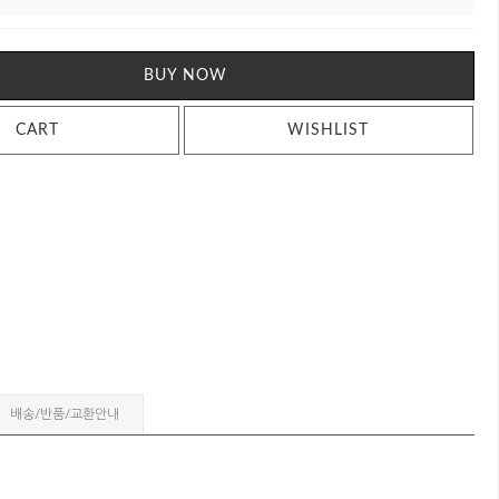
BUY NOW
CART
WISHLIST
배송/반품/교환안내