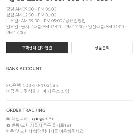
평일 AM 09:00 ~ PM 06:00
점심 AM 12:00 ~ PM 01:00
토요일 : AM 09:00 ~ PM 05:00 / 공휴일영업
일요일 : 을지로쇼룸(AM 11:00 ~ PM 17:00) / 일산쇼룸(AM 11:00 ~
PM 17:00)
고객센터 전화연결
상품문의
BANK ACCOUNT
SC은행 108-20-103185
예금주 : 주식회사 메가룩스조명
ORDER TRACKING
대신택배
배송위치조회
반품/교환
서울시 중구 을지로161
반품 및 교환시 해당 택배사를 이용해주세요.