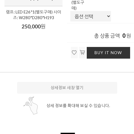
(별도구
매)
램프: LED E26*1(별도구매) 사이
즈: W280*D280*H193
250,000
원
0
총 상품 금액
원
BUY IT NOW
상세정보 새창 열기
상세 정보를 확대해 보실 수 있습니다.