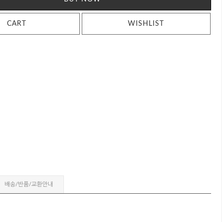
CART
WISHLIST
배송/반품/교환안내