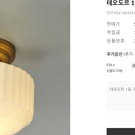
테오도르 1
전구 E26*1(ST64
판매가
적립금
상품번호
추가옵션
(추가
E26 x
1(별도구매)
테오도르 1등 