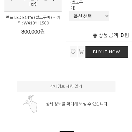
(별도구
lor)
매)
램프 LED E14*6 (별도구매) 사이
즈 : W410*H1580
800,000
원
0
총 상품 금액
원
BUY IT NOW
상세정보 새창 열기
상세 정보를 확대해 보실 수 있습니다.