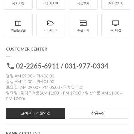
공지사항
문의게시판
상품후기
개인결제창
최근본상품
마이페이지
주문조회
PC 버젼
CUSTOMER CENTER
02-2265-6911 / 031-977-0334
평일 AM 09:00 ~ PM 06:00
점심 AM 12:00 ~ PM 01:00
토요일 : AM 09:00 ~ PM 05:00 / 공휴일영업
일요일 : 을지로쇼룸(AM 11:00 ~ PM 17:00) / 일산쇼룸(AM 11:00 ~
PM 17:00)
고객센터 전화연결
상품문의
BANK ACCOUNT