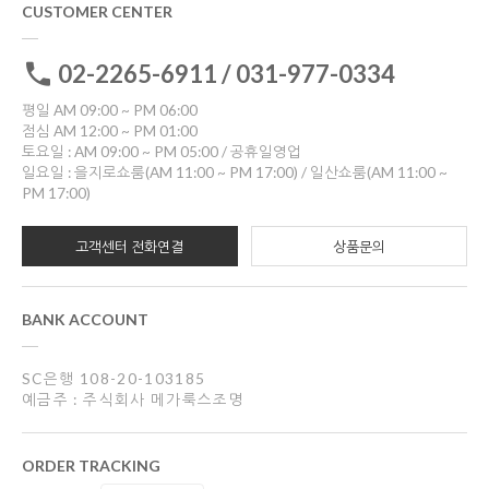
CUSTOMER CENTER
02-2265-6911 / 031-977-0334
평일 AM 09:00 ~ PM 06:00
점심 AM 12:00 ~ PM 01:00
토요일 : AM 09:00 ~ PM 05:00 / 공휴일영업
일요일 : 을지로쇼룸(AM 11:00 ~ PM 17:00) / 일산쇼룸(AM 11:00 ~
PM 17:00)
고객센터 전화연결
상품문의
BANK ACCOUNT
SC은행 108-20-103185
예금주 : 주식회사 메가룩스조명
ORDER TRACKING