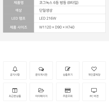
공지사항
문의게시판
상품후기
개인결제창
최근본상품
마이페이지
주문조회
PC 버젼