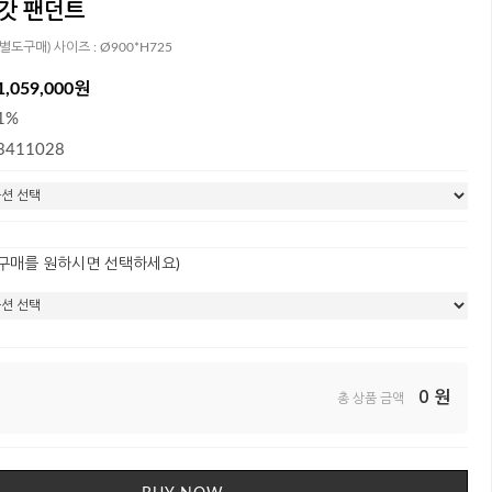
 갓 팬던트
(별도구매) 사이즈 : Ø900*H725
1,059,000원
1%
3411028
 구매를 원하시면 선택하세요)
0
원
총 상품 금액