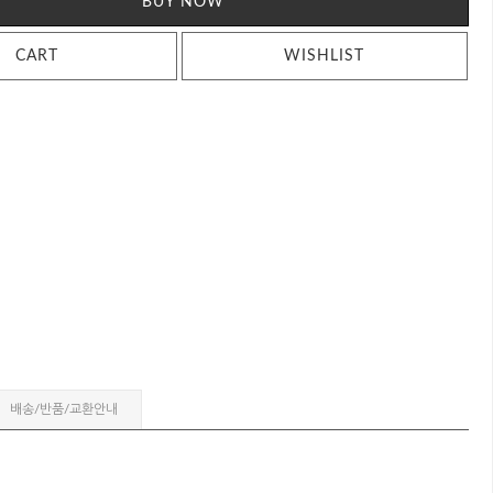
BUY NOW
CART
WISHLIST
배송/반품/교환안내