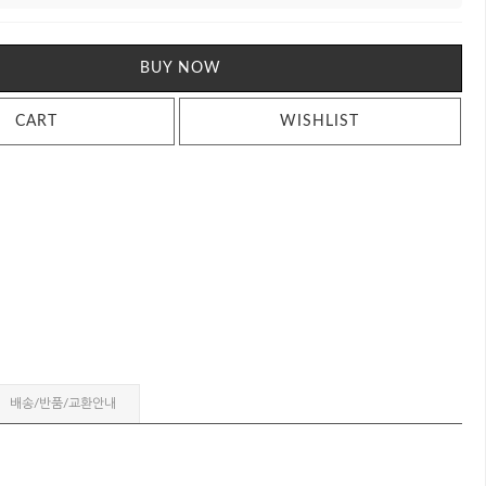
BUY NOW
CART
WISHLIST
배송/반품/교환안내