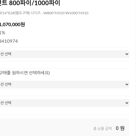
트 800파이/1000파이
/E14*E28(별도구매) 사이즈 : W800*H310/W1000*H310
1,070,000원
1%
3410974
 구매를 원하시면 선택하세요)
0
원
총 상품 금액