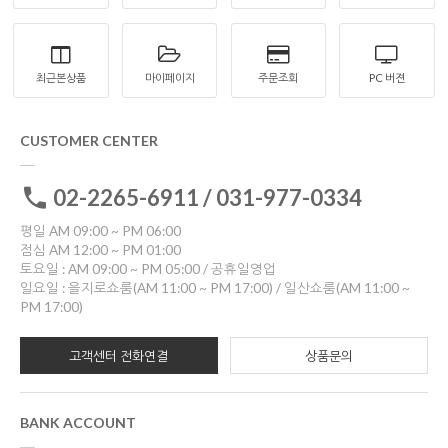
최근본상품
마이페이지
주문조회
PC 버젼
CUSTOMER CENTER
02-2265-6911 / 031-977-0334
평일 AM 09:00 ~ PM 06:00
점심 AM 12:00 ~ PM 01:00
토요일 : AM 09:00 ~ PM 05:00 / 공휴일영업
일요일 : 을지로쇼룸(AM 11:00 ~ PM 17:00) / 일산쇼룸(AM 11:00 ~
PM 17:00)
고객센터 전화연결
상품문의
BANK ACCOUNT