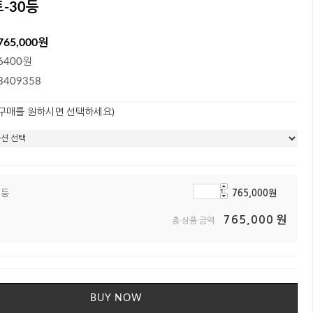
-30등
765,000원
6400원
3409358
 구매를 원하시면 선택하세요)
0등
765,000
원
765,000
원
총 상품 금액
BUY NOW