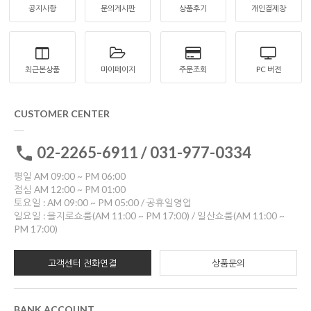
공지사항
문의게시판
상품후기
개인결제창
최근본상품
마이페이지
주문조회
PC 버젼
CUSTOMER CENTER
02-2265-6911 / 031-977-0334
평일 AM 09:00 ~ PM 06:00
점심 AM 12:00 ~ PM 01:00
토요일 : AM 09:00 ~ PM 05:00 / 공휴일영업
일요일 : 을지로쇼룸(AM 11:00 ~ PM 17:00) / 일산쇼룸(AM 11:00 ~
PM 17:00)
고객센터 전화연결
상품문의
BANK ACCOUNT