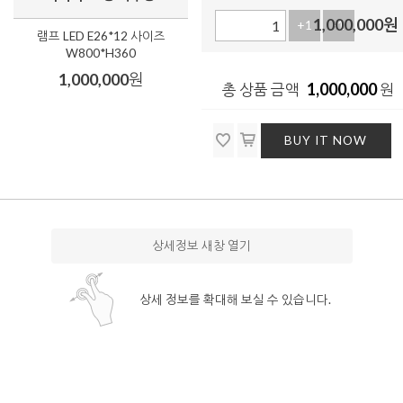
1,000,000
원
+1
-1
램프 LED E26*12 사이즈
W800*H360
1,000,000
원
1,000,000
총 상품 금액
원
BUY IT NOW
상세정보 새창 열기
상세 정보를 확대해 보실 수 있습니다.