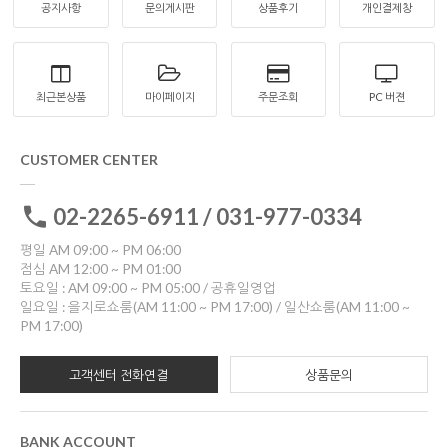
공지사항
문의게시판
상품후기
개인결제창
최근본상품
마이페이지
주문조회
PC 버젼
CUSTOMER CENTER
02-2265-6911 / 031-977-0334
평일 AM 09:00 ~ PM 06:00
점심 AM 12:00 ~ PM 01:00
토요일 : AM 09:00 ~ PM 05:00 / 공휴일영업
일요일 : 을지로쇼룸(AM 11:00 ~ PM 17:00) / 일산쇼룸(AM 11:00 ~
PM 17:00)
고객센터 전화연결
상품문의
BANK ACCOUNT