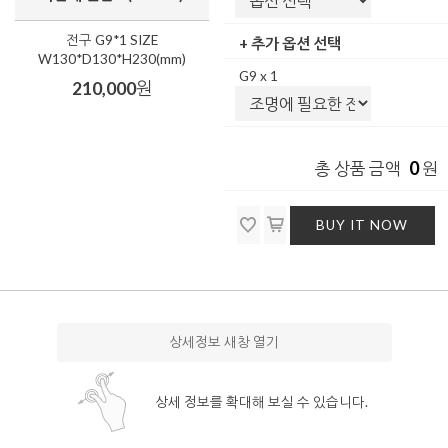
전구 G9*1 SIZE
+ 추가 옵션 선택
W130*D130*H230(mm)
G9 x 1
210,000
원
0
총 상품 금액
원
BUY IT NOW
상세정보 새창 열기
상세 정보를 확대해 보실 수 있습니다.