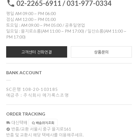
02-2265-6911 / 031-977-0334
평일 AM 09:00 ~ PM 06:00
점심 AM 12:00 ~ PM 01:00
토요일 : AM 09:00 ~ PM 05:00 / 공휴일영업
일요일 : 을지로쇼룸(AM 11:00 ~ PM 17:00) / 일산쇼룸(AM 11:00 ~
PM 17:00)
고객센터 전화연결
상품문의
BANK ACCOUNT
SC은행 108-20-103185
예금주 : 주식회사 메가룩스조명
ORDER TRACKING
대신택배
배송위치조회
반품/교환
서울시 중구 을지로161
반품 및 교환시 해당 택배사를 이용해주세요.