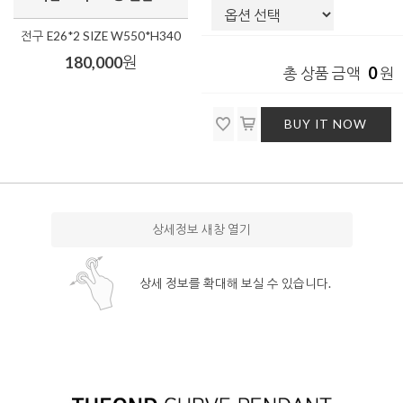
전구 E26*2 SIZE W550*H340
180,000
원
0
총 상품 금액
원
BUY IT NOW
상세정보 새창 열기
상세 정보를 확대해 보실 수 있습니다.