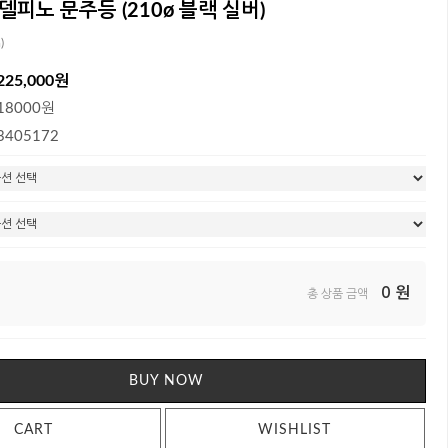
 델피노 문주등 (210ø 블랙 실버)
)
225,000원
18000원
3405172
0
원
총 상품 금액
BUY NOW
CART
WISHLIST