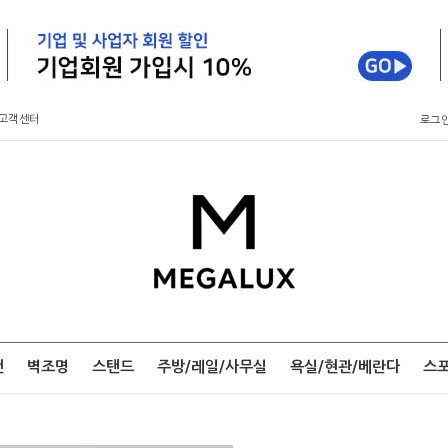
고객센터
로그
팬
벽조명
스탠드
주방/레일/사무실
욕실/현관/베란다
스