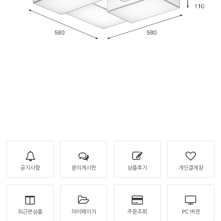
공지사항
문의게시판
상품후기
개인결제창
최근본상품
마이페이지
주문조회
PC 버젼