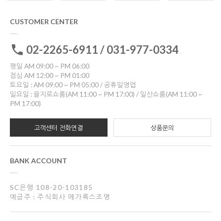
CUSTOMER CENTER
02-2265-6911 / 031-977-0334
평일 AM 09:00 ~ PM 06:00
점심 AM 12:00 ~ PM 01:00
토요일 : AM 09:00 ~ PM 05:00 / 공휴일영업
일요일 : 을지로쇼룸(AM 11:00 ~ PM 17:00) / 일산쇼룸(AM 11:00 ~
PM 17:00)
고객센터 전화연결
상품문의
BANK ACCOUNT
SC은행 108-20-103185
예금주 : 주식회사 메가룩스조명