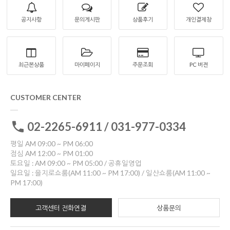
공지사항
문의게시판
상품후기
개인결제창
최근본상품
마이페이지
주문조회
PC 버젼
CUSTOMER CENTER
02-2265-6911 / 031-977-0334
평일 AM 09:00 ~ PM 06:00
점심 AM 12:00 ~ PM 01:00
토요일 : AM 09:00 ~ PM 05:00 / 공휴일영업
일요일 : 을지로쇼룸(AM 11:00 ~ PM 17:00) / 일산쇼룸(AM 11:00 ~
PM 17:00)
고객센터 전화연결
상품문의