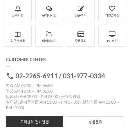
공지사항
문의게시판
상품후기
개인결제창
최근본상품
마이페이지
주문조회
PC 버젼
CUSTOMER CENTER
02-2265-6911 / 031-977-0334
평일 AM 09:00 ~ PM 06:00
점심 AM 12:00 ~ PM 01:00
토요일 : AM 09:00 ~ PM 05:00 / 공휴일영업
일요일 : 을지로쇼룸(AM 11:00 ~ PM 17:00) / 일산쇼룸(AM 11:00 ~
PM 17:00)
고객센터 전화연결
상품문의