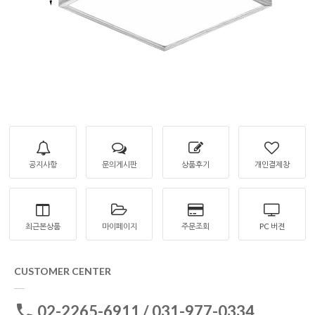
공지사항
문의게시판
상품후기
개인결제창
최근본상품
마이페이지
주문조회
PC 버젼
CUSTOMER CENTER
02-2265-6911 / 031-977-0334