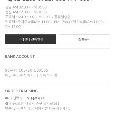
평일 AM 09:00 ~ PM 06:00
점심 AM 12:00 ~ PM 01:00
토요일 : AM 09:00 ~ PM 05:00 / 공휴일영업
일요일 : 을지로쇼룸(AM 11:00 ~ PM 17:00) / 일산쇼룸(AM 11:00 ~
PM 17:00)
고객센터 전화연결
상품문의
BANK ACCOUNT
SC은행 108-20-103185
예금주 : 주식회사 메가룩스조명
ORDER TRACKING
대신택배
배송위치조회
반품/교환
서울시 중구 을지로161
반품 및 교환시 해당 택배사를 이용해주세요.