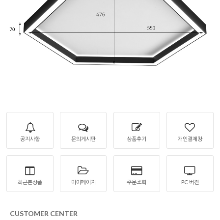
공지사항
문의게시판
상품후기
개인결제창
최근본상품
마이페이지
주문조회
PC 버젼
CUSTOMER CENTER