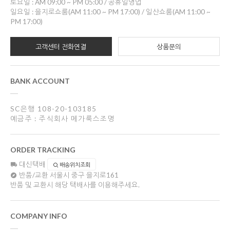
토요일 : AM 09:00 ~ PM 05:00 / 공휴일영업
일요일 : 을지로쇼룸(AM 11:00 ~ PM 17:00) / 일산쇼룸(AM 11:00 ~
PM 17:00)
고객센터 전화연결
상품문의
BANK ACCOUNT
SC은행 108-20-103185
예금주 : 주식회사 메가룩스조명
ORDER TRACKING
대신택배
배송위치조회
반품/교환
서울시 중구 을지로161
반품 및 교환시 해당 택배사를 이용해주세요.
COMPANY INFO