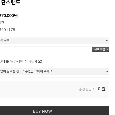
등 단스탠드
270,000원
1%
3401178
 구매를 원하시면 선택하세요)
0
원
총 상품 금액
BUY NOW