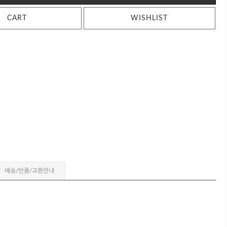
CART
WISHLIST
배송/반품/교환안내