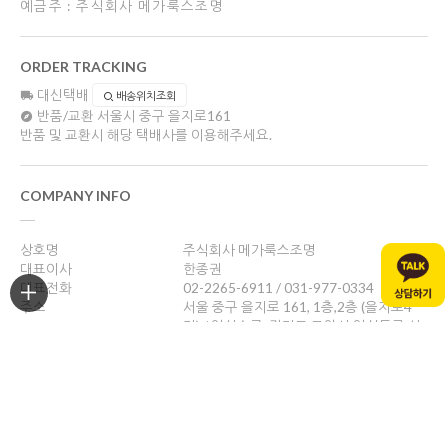
예금주 : 주식회사 메가룩스조명
ORDER TRACKING
대신택배
배송위치조회
반품/교환
서울시 중구 을지로161
반품 및 교환시 해당 택배사를 이용해주세요.
COMPANY INFO
상호명
주식회사 메가룩스조명
대표이사
한종권
대표전화
02-2265-6911 / 031-977-0334
주소
서울 중구 을지로 161, 1층,2층 (을지로4
가) / 일산쇼룸: 경기도 고양시 일산동구 성
현로47, 나동(성석동)
사업자등록번호
469-88-01526
통신판매업신고
제 2024-서울중구-1784호
개인정보관리책임자
한종권
help@megalux.kr