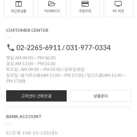
최근본상품
마이페이지
주문조회
PC 버젼
CUSTOMER CENTER
02-2265-6911 / 031-977-0334
평일 AM 09:00 ~ PM 06:00
점심 AM 12:00 ~ PM 01:00
토요일 : AM 09:00 ~ PM 05:00 / 공휴일영업
일요일 : 을지로쇼룸(AM 11:00 ~ PM 17:00) / 일산쇼룸(AM 11:00 ~
PM 17:00)
고객센터 전화연결
상품문의
BANK ACCOUNT
SC은행 108-20-103185