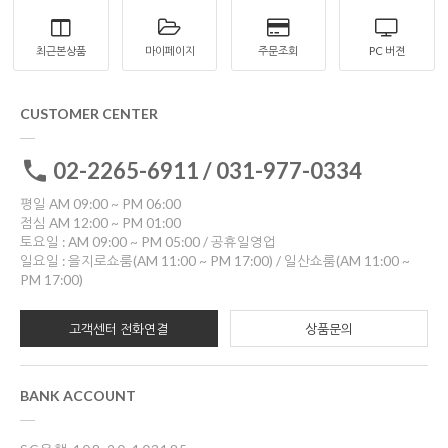
최근본상품
마이페이지
주문조회
PC 버젼
CUSTOMER CENTER
02-2265-6911 / 031-977-0334
평일 AM 09:00 ~ PM 06:00
점심 AM 12:00 ~ PM 01:00
토요일 : AM 09:00 ~ PM 05:00 / 공휴일영업
일요일 : 을지로쇼룸(AM 11:00 ~ PM 17:00) / 일산쇼룸(AM 11:00 ~
PM 17:00)
고객센터 전화연결
상품문의
BANK ACCOUNT