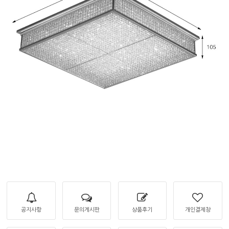
공지사항
문의게시판
상품후기
개인결제창