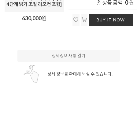
0
총 상품 금액
원
4단계 밝기 조절 리모컨 포함]
630,000
원
BUY IT NOW
상세정보 새창 열기
상세 정보를 확대해 보실 수 있습니다.