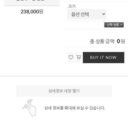
크기
238,000
원
0
총 상품 금액
원
BUY IT NOW
상세정보 새창 열기
상세 정보를 확대해 보실 수 있습니다.