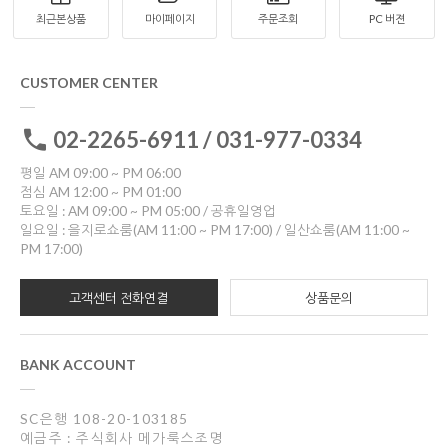
최근본상품
마이페이지
주문조회
PC 버젼
CUSTOMER CENTER
02-2265-6911 / 031-977-0334
평일 AM 09:00 ~ PM 06:00
점심 AM 12:00 ~ PM 01:00
토요일 : AM 09:00 ~ PM 05:00 / 공휴일영업
일요일 : 을지로쇼룸(AM 11:00 ~ PM 17:00) / 일산쇼룸(AM 11:00 ~
PM 17:00)
고객센터 전화연결
상품문의
BANK ACCOUNT
SC은행 108-20-103185
예금주 : 주식회사 메가룩스조명