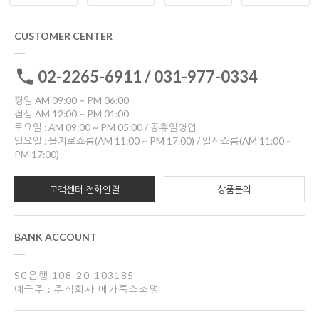
CUSTOMER CENTER
02-2265-6911 / 031-977-0334
평일 AM 09:00 ~ PM 06:00
점심 AM 12:00 ~ PM 01:00
토요일 : AM 09:00 ~ PM 05:00 / 공휴일영업
일요일 : 을지로쇼룸(AM 11:00 ~ PM 17:00) / 일산쇼룸(AM 11:00 ~
PM 17:00)
고객센터 전화연결
상품문의
BANK ACCOUNT
SC은행 108-20-103185
예금주 : 주식회사 메가룩스조명