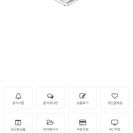
공지사항
문의게시판
상품후기
개인결제창
최근본상품
마이페이지
주문조회
PC 버젼