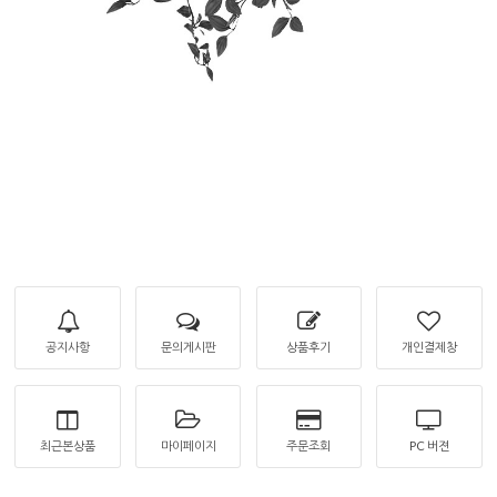
공지사항
문의게시판
상품후기
개인결제창
최근본상품
마이페이지
주문조회
PC 버젼