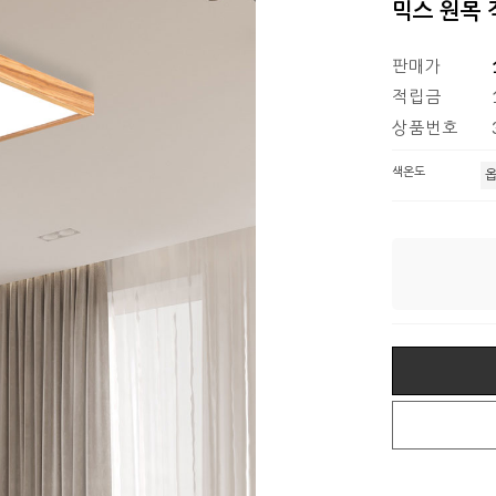
믹스 원목 
판매가
적립금
상품번호
색온도