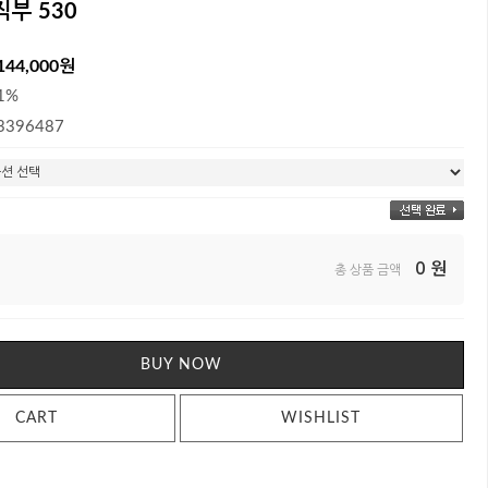
직부 530
144,000원
1%
3396487
0
원
총 상품 금액
BUY NOW
CART
WISHLIST