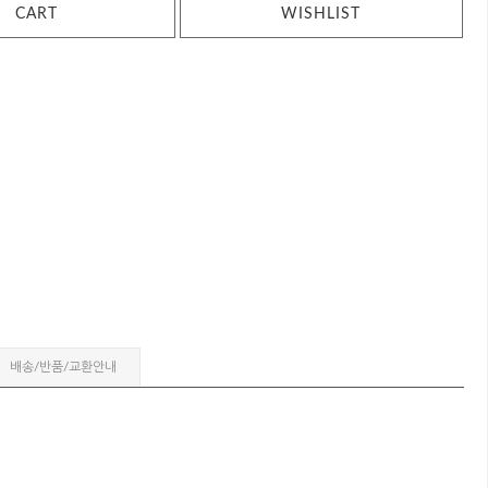
CART
WISHLIST
배송/반품/교환안내