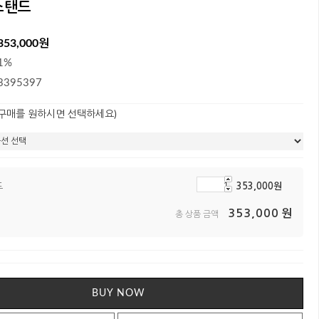
스탠드
353,000원
1%
3395397
 구매를 원하시면 선택하세요)
드
353,000
원
353,000
원
총 상품 금액
BUY NOW