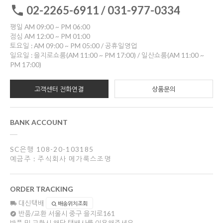
02-2265-6911 / 031-977-0334
평일 AM 09:00 ~ PM 06:00
점심 AM 12:00 ~ PM 01:00
토요일 : AM 09:00 ~ PM 05:00 / 공휴일영업
일요일 : 을지로쇼룸(AM 11:00 ~ PM 17:00) / 일산쇼룸(AM 11:00 ~
PM 17:00)
고객센터 전화연결
상품문의
BANK ACCOUNT
SC은행 108-20-103185
예금주 : 주식회사 메가룩스조명
ORDER TRACKING
대신택배
배송위치조회
반품/교환
서울시 중구 을지로161