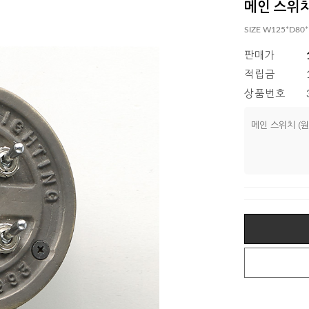
메인 스위치
SIZE W125*D80
판매가
적립금
상품번호
메인 스위치 (원