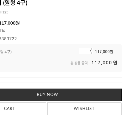
 (원형 4구)
*H125
117,000
원
1%
3383722
형 4구)
117,000
원
117,000
원
총 상품 금액
BUY NOW
CART
WISHLIST