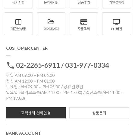
공지사항
문의게시판
상품후기
개인결제창
최근본상품
마이페이지
주문조회
PC 버젼
CUSTOMER CENTER
02-2265-6911 / 031-977-0334
평일 AM 09:00 ~ PM 06:00
점심 AM 12:00 ~ PM 01:00
토요일 : AM 09:00 ~ PM 05:00 / 공휴일영업
일요일 : 을지로쇼룸(AM 11:00 ~ PM 17:00) / 일산쇼룸(AM 11:00 ~
PM 17:00)
고객센터 전화연결
상품문의
BANK ACCOUNT